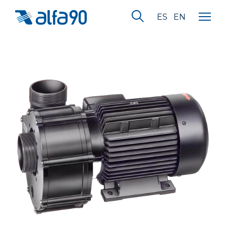
ES
EN