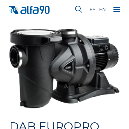
ES
EN
DAB EUROPRO