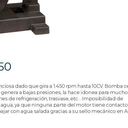
50
osa dado que gira a 1.450 rpm hasta 10CV. Bomba c
 genera a bajas presiones, la hace idonea para mucho
nes de refrigeración, trasvase, etc… Imposibilidad de
 agua, ya que ninguna parte del motor tiene contacto
ar con agua salada gracias a su sello mecánico en AIS