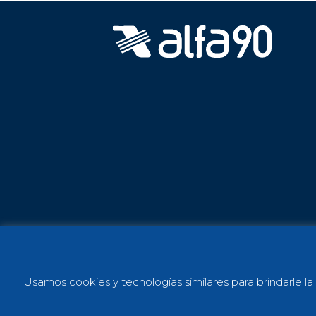
Sus datos seguros
Protecc
Usamos cookies y tecnologías similares para brindarle la 
Política de Cookies