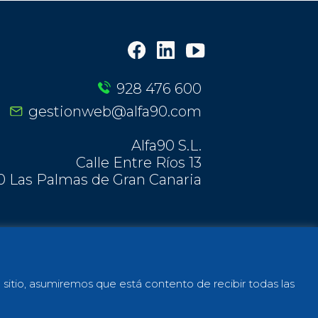
928 476 600
gestionweb@alfa90.com
Alfa90 S.L.
Calle Entre Ríos 13
0 Las Palmas de Gran Canaria
os derechos reservados - Alfa90
e sitio, asumiremos que está contento de recibir todas las