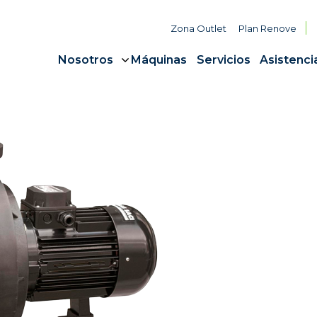
Zona Outlet
Plan Renove
Nosotros
Máquinas
Servicios
Asistenci