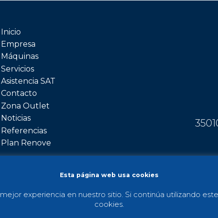
Inicio
Empresa
Máquinas
Servicios
Asistencia SAT
Contacto
Zona Outlet
Noticias
3501
Referencias
Plan Renove
Esta página web usa cookies
ión de datos
© 2026 Todos l
mejor experiencia en nuestro sitio. Si continúa utilizando est
cookies.