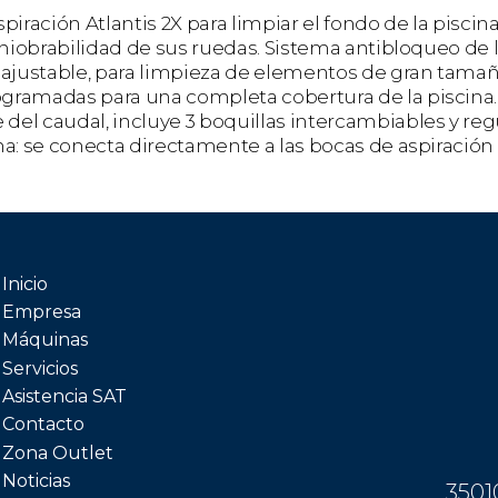
iración Atlantis 2X para limpiar el fondo de la piscina
aniobrabilidad de sus ruedas. Sistema antibloqueo de l
oajustable, para limpieza de elementos de gran tamañ
gramadas para una completa cobertura de la piscina
el caudal, incluye 3 boquillas intercambiables y re
ha: se conecta directamente a las bocas de aspiración
Inicio
Empresa
Máquinas
Servicios
Asistencia SAT
Contacto
Zona Outlet
Noticias
3501