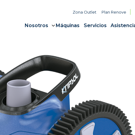
Zona Outlet
Plan Renove
Nosotros
Máquinas
Servicios
Asistenci