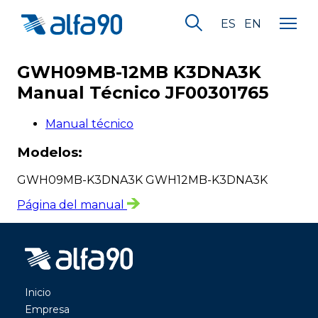
ES
EN
GWH09MB-12MB K3DNA3K
Manual Técnico JF00301765
Manual técnico
Modelos:
GWH09MB-K3DNA3K GWH12MB-K3DNA3K
Página del manual
Inicio
Empresa