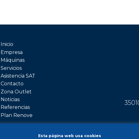
Inicio
Empresa
Máquinas
Servicios
Asistencia SAT
Contacto
Zona Outlet
Noticias
3501
Referencias
Plan Renove
Esta página web usa cookies
ión de datos
© 2026 Todos l