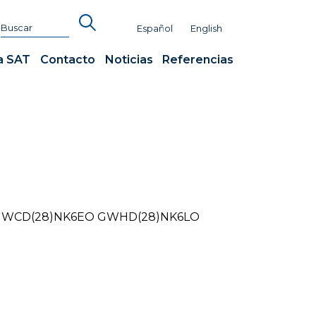
Español
English
a SAT
Contacto
Noticias
Referencias
GWCD(28)NK6EO GWHD(28)NK6LO