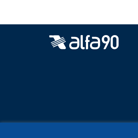
Sus datos seguros
Protecc