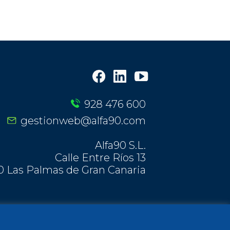
928 476 600
gestionweb@alfa90.com
Alfa90 S.L.
Calle Entre Ríos 13
0 Las Palmas de Gran Canaria
os derechos reservados - Alfa90