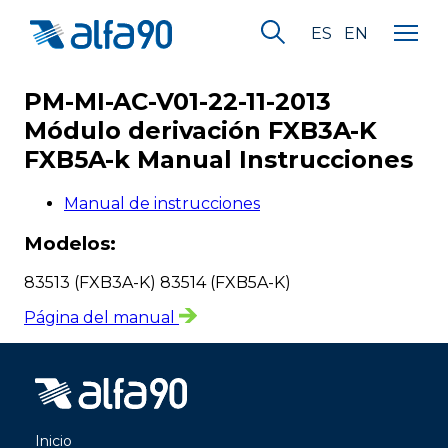
ES
EN
PM-MI-AC-V01-22-11-2013
Módulo derivación FXB3A-K
FXB5A-k Manual Instrucciones
Manual de instrucciones
Modelos:
83513 (FXB3A-K) 83514 (FXB5A-K)
Página del manual
Inicio