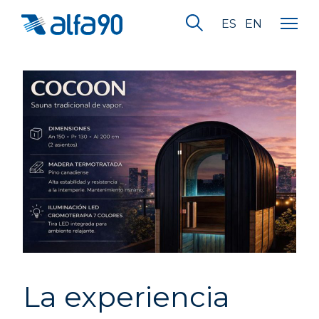
ES
EN
La experiencia